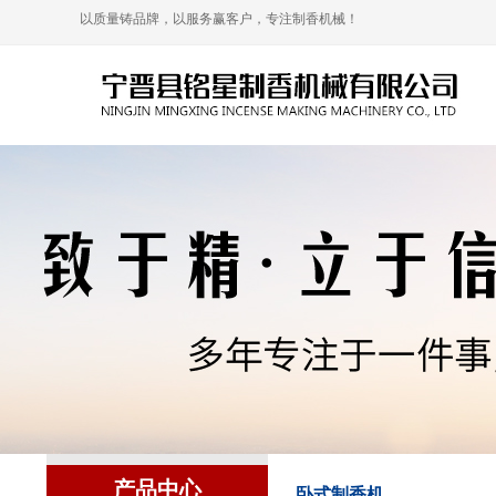
以质量铸品牌，以服务赢客户，专注制香机械！
产品中心
卧式制香机