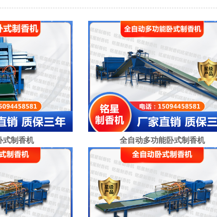
卧式制香机
全自动多功能卧式制香机