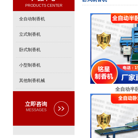
PRODUCTS CENTER
全自动制香机
立式制香机
卧式制香机
小型制香机
其他制香机械
全自动半
立即咨询
MESSAGES