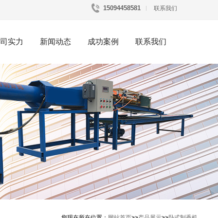
15094458581
联系我们
司实力
新闻动态
成功案例
联系我们
您现在所在位置：
网站首页
>>
产品展示
>>
卧式制香机