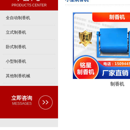
PRODUCTS CENTER
全自动制香机
立式制香机
卧式制香机
小型制香机
其他制香机械
制香机
立即咨询
MESSAGES