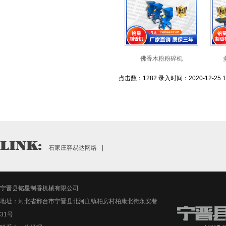
佛香木粉粉碎机
点击数：1282 录入时间：2020-12-25 10
石家庄容易达网络
|
宁晋县铭星制香机械有限公司
地址：河北省邢台市宁晋县北河庄镇柏房村柏康北街永安巷
31号