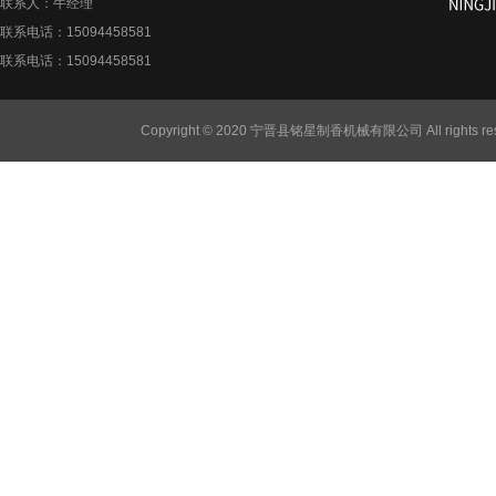
联系人：牛经理
联系电话：15094458581
联系电话：15094458581
Copyright © 2020 宁晋县铭星制香机械有限公司 All rights re