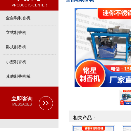
PRODUCTS CENTER
全自动制香机
立式制香机
卧式制香机
小型制香机
其他制香机械
立即咨询
MESSAGES
相关产品：