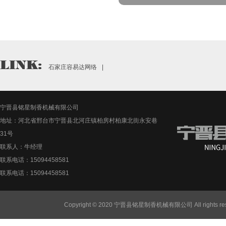
石家庄容易达网络
|
宁晋县铭星制香机械有限公司
地址：河北省邢台市宁晋县北河庄镇柏房村柏康北街永安巷
31号
联系人：牛经理
联系电话：15094458581
联系电话：15094458581
Copyright © 2020 宁晋县铭星制香机械有限公司 All rights re