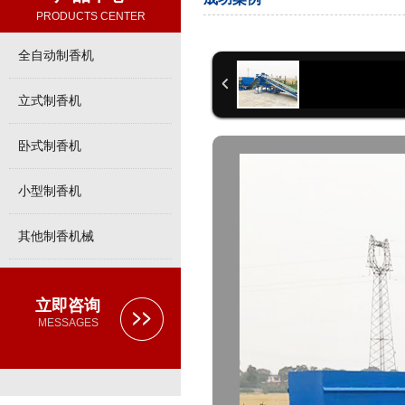
PRODUCTS CENTER
全自动制香机
立式制香机
卧式制香机
小型制香机
其他制香机械
立即咨询
MESSAGES